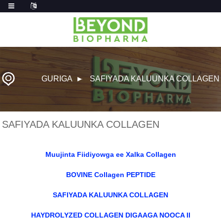
GURIGA
SAFIYADA KALUUNKA COLLAGEN
SAFIYADA KALUUNKA COLLAGEN
Muujinta Fiidiyowga ee Xalka Collagen
BOVINE Collagen PEPTIDE
SAFIYADA KALUUNKA COLLAGEN
HAYDROLYZED COLLAGEN DIGAAGA NOOCA II