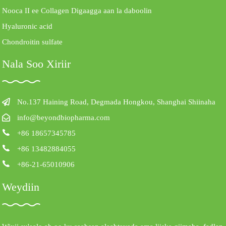
Nooca II ee Collagen Digaagga aan la daboolin
Hyaluronic acid
Chondroitin sulfate
Nala Soo Xiriir
No.137 Haining Road, Degmada Hongkou, Shanghai Shiinaha
info@beyondbiopharma.com
+86 18657345785
+86 13482884055
+86-21-65010906
Weydiin