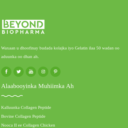
Waxaan u dhoofinay budada kolajka iyo Gelatin ilaa 50 wadan oo
aduunka oo dhan ah.
Alaabooyinka Muhiimka Ah
Kalluunka Collagen Peptide
Bovine Collagen Peptide
Nooca II ee Collagen Chicken